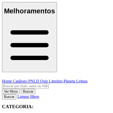
Melhoramentos
Home
Catálogo
PNLD
Quiz Literário
Planeta Leitura
Ver filtros
Buscar
Limpar filtros
Buscar
CATEGORIA: