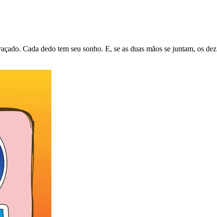
çado. Cada dedo tem seu sonho. E, se as duas mãos se juntam, os dez