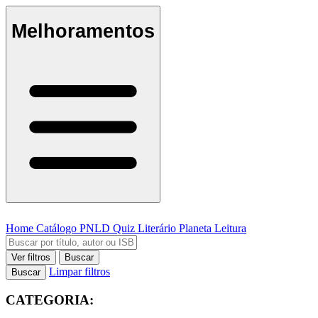
Melhoramentos
Home
Catálogo
PNLD
Quiz Literário
Planeta Leitura
Ver filtros
Buscar
Limpar filtros
Buscar
CATEGORIA: