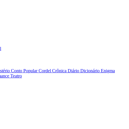
l
stério
Conto Popular
Cordel
Crônica
Diário
Dicionário
Enigma
ance
Teatro