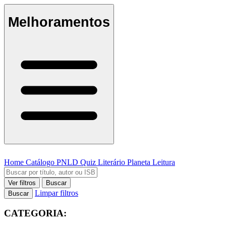
Melhoramentos
Home
Catálogo
PNLD
Quiz Literário
Planeta Leitura
Ver filtros
Buscar
Limpar filtros
Buscar
CATEGORIA: