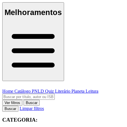
Melhoramentos
Home
Catálogo
PNLD
Quiz Literário
Planeta Leitura
Ver filtros
Buscar
Limpar filtros
Buscar
CATEGORIA: