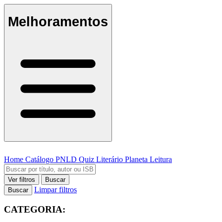
Melhoramentos
Home
Catálogo
PNLD
Quiz Literário
Planeta Leitura
Ver filtros
Buscar
Limpar filtros
Buscar
CATEGORIA: