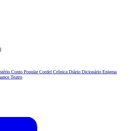
l
stério
Conto Popular
Cordel
Crônica
Diário
Dicionário
Enigma
ance
Teatro