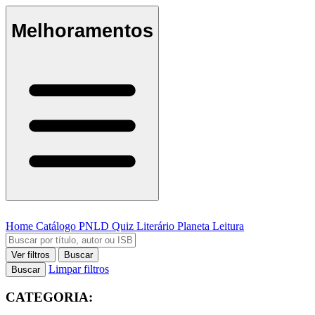
Melhoramentos
Home
Catálogo
PNLD
Quiz Literário
Planeta Leitura
Ver filtros
Buscar
Limpar filtros
Buscar
CATEGORIA: