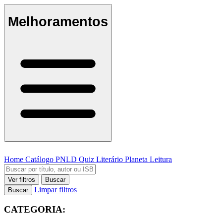
Melhoramentos
Home
Catálogo
PNLD
Quiz Literário
Planeta Leitura
Ver filtros
Buscar
Limpar filtros
Buscar
CATEGORIA: