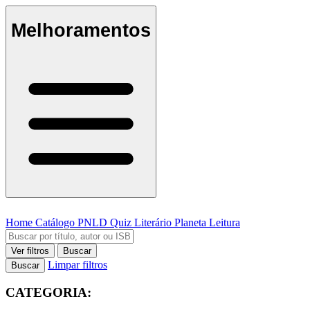
Melhoramentos
Home
Catálogo
PNLD
Quiz Literário
Planeta Leitura
Ver filtros
Buscar
Limpar filtros
Buscar
CATEGORIA: