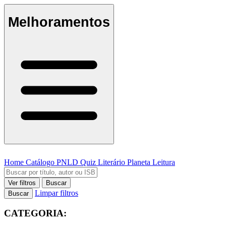
Melhoramentos
Home
Catálogo
PNLD
Quiz Literário
Planeta Leitura
Ver filtros
Buscar
Limpar filtros
Buscar
CATEGORIA: