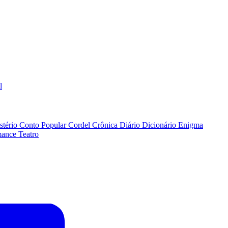
l
stério
Conto Popular
Cordel
Crônica
Diário
Dicionário
Enigma
ance
Teatro