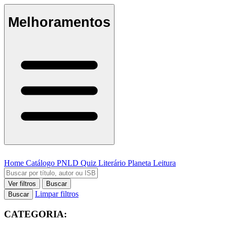
Melhoramentos
Home
Catálogo
PNLD
Quiz Literário
Planeta Leitura
Ver filtros
Buscar
Limpar filtros
Buscar
CATEGORIA: