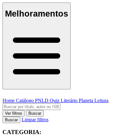
Melhoramentos
Home
Catálogo
PNLD
Quiz Literário
Planeta Leitura
Ver filtros
Buscar
Limpar filtros
Buscar
CATEGORIA: