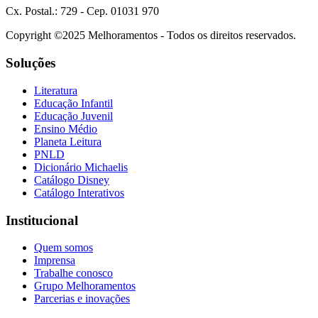
Cx. Postal.: 729 - Cep. 01031 970
Copyright ©2025 Melhoramentos - Todos os direitos reservados.
Soluções
Literatura
Educação Infantil
Educação Juvenil
Ensino Médio
Planeta Leitura
PNLD
Dicionário Michaelis
Catálogo Disney
Catálogo Interativos
Institucional
Quem somos
Imprensa
Trabalhe conosco
Grupo Melhoramentos
Parcerias e inovações