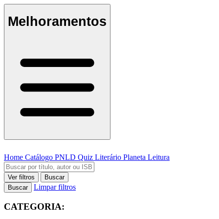
Melhoramentos
Home
Catálogo
PNLD
Quiz Literário
Planeta Leitura
Ver filtros
Buscar
Limpar filtros
Buscar
CATEGORIA: