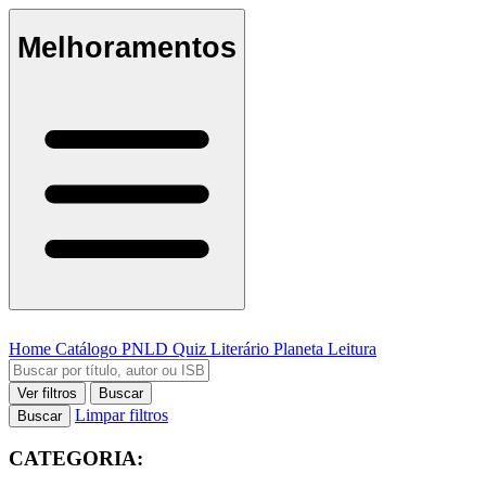
Melhoramentos
Home
Catálogo
PNLD
Quiz Literário
Planeta Leitura
Ver filtros
Buscar
Limpar filtros
Buscar
CATEGORIA: