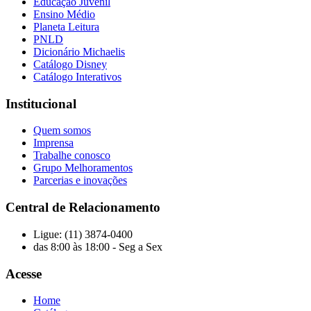
Educação Juvenil
Ensino Médio
Planeta Leitura
PNLD
Dicionário Michaelis
Catálogo Disney
Catálogo Interativos
Institucional
Quem somos
Imprensa
Trabalhe conosco
Grupo Melhoramentos
Parcerias e inovações
Central de Relacionamento
Ligue: (11) 3874-0400
das 8:00 às 18:00 - Seg a Sex
Acesse
Home