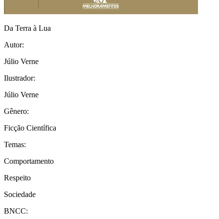
Da Terra à Lua
Autor:
Júlio Verne
Ilustrador:
Júlio Verne
Gênero:
Ficção Científica
Temas:
Comportamento
Respeito
Sociedade
BNCC: