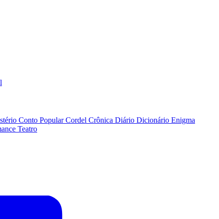
l
stério
Conto Popular
Cordel
Crônica
Diário
Dicionário
Enigma
ance
Teatro