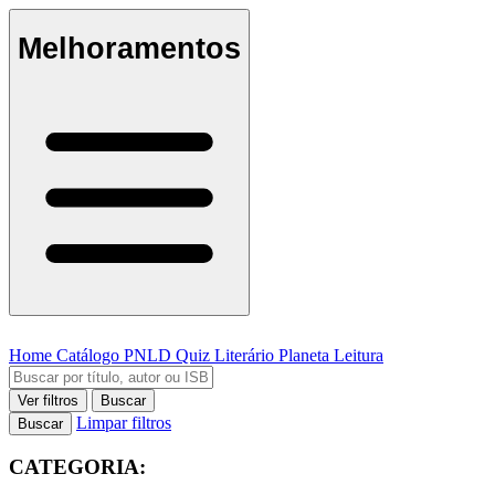
Melhoramentos
Home
Catálogo
PNLD
Quiz Literário
Planeta Leitura
Ver filtros
Buscar
Limpar filtros
Buscar
CATEGORIA: