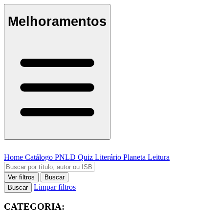
Melhoramentos
Home
Catálogo
PNLD
Quiz Literário
Planeta Leitura
Ver filtros
Buscar
Limpar filtros
Buscar
CATEGORIA: