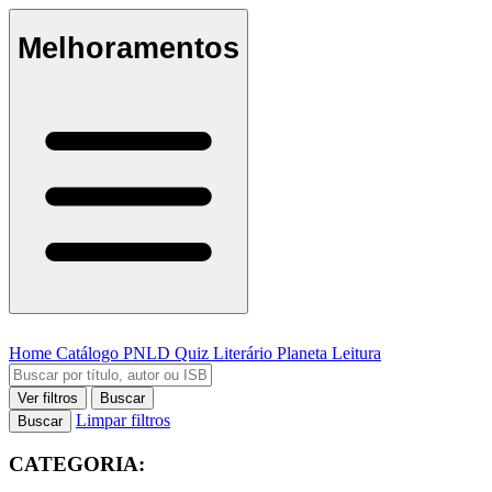
Melhoramentos
Home
Catálogo
PNLD
Quiz Literário
Planeta Leitura
Ver filtros
Buscar
Limpar filtros
Buscar
CATEGORIA: