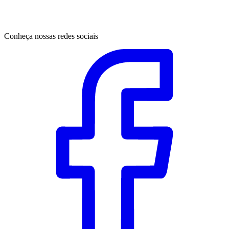
Conheça nossas redes sociais