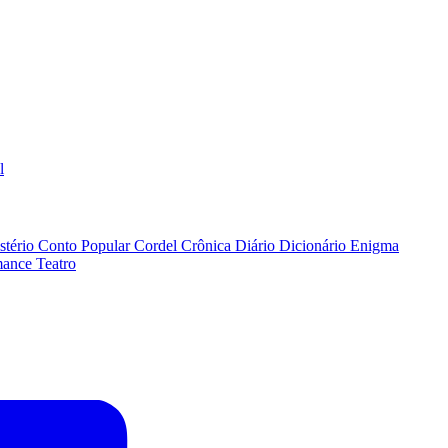
l
stério
Conto Popular
Cordel
Crônica
Diário
Dicionário
Enigma
ance
Teatro