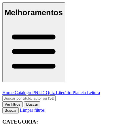
Melhoramentos
Home
Catálogo
PNLD
Quiz Literário
Planeta Leitura
Ver filtros
Buscar
Limpar filtros
Buscar
CATEGORIA: