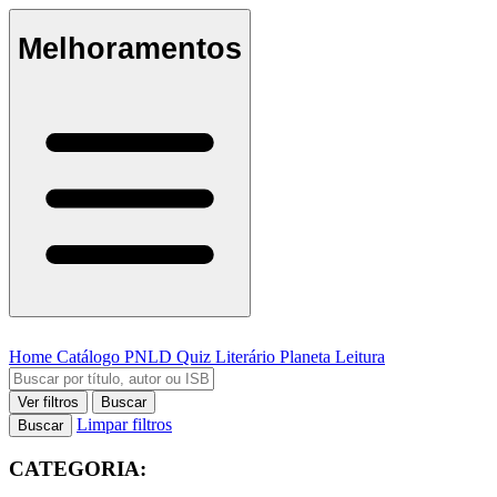
Melhoramentos
Home
Catálogo
PNLD
Quiz Literário
Planeta Leitura
Ver filtros
Buscar
Limpar filtros
Buscar
CATEGORIA: