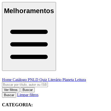
Melhoramentos
Home
Catálogo
PNLD
Quiz Literário
Planeta Leitura
Ver filtros
Buscar
Limpar filtros
Buscar
CATEGORIA: