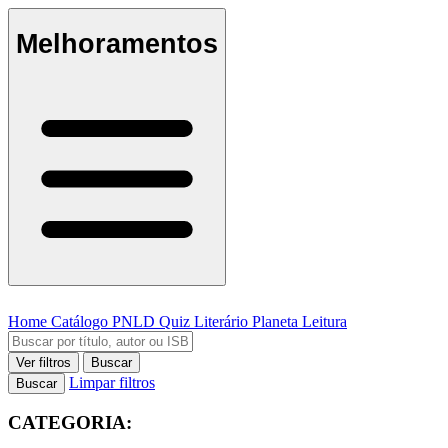
Melhoramentos
Home
Catálogo
PNLD
Quiz Literário
Planeta Leitura
Ver filtros
Buscar
Limpar filtros
Buscar
CATEGORIA: