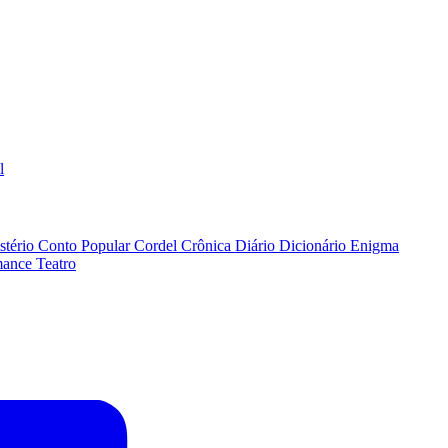
l
stério
Conto Popular
Cordel
Crônica
Diário
Dicionário
Enigma
ance
Teatro