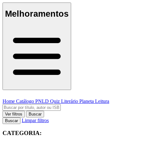
Melhoramentos
Home
Catálogo
PNLD
Quiz Literário
Planeta Leitura
Ver filtros
Buscar
Limpar filtros
Buscar
CATEGORIA: