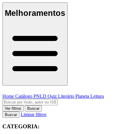
Melhoramentos
Home
Catálogo
PNLD
Quiz Literário
Planeta Leitura
Ver filtros
Buscar
Limpar filtros
Buscar
CATEGORIA: