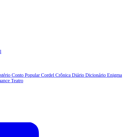
l
stério
Conto Popular
Cordel
Crônica
Diário
Dicionário
Enigma
ance
Teatro