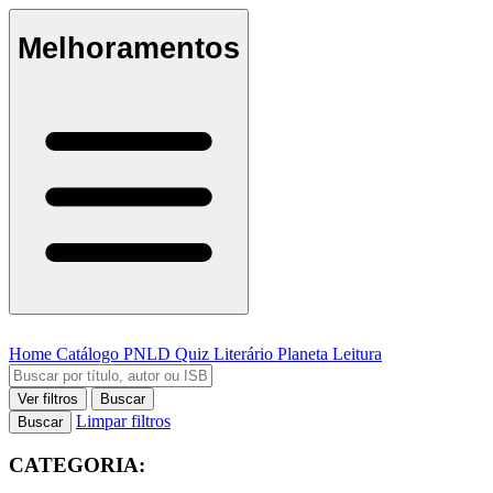
Melhoramentos
Home
Catálogo
PNLD
Quiz Literário
Planeta Leitura
Ver filtros
Buscar
Limpar filtros
Buscar
CATEGORIA: