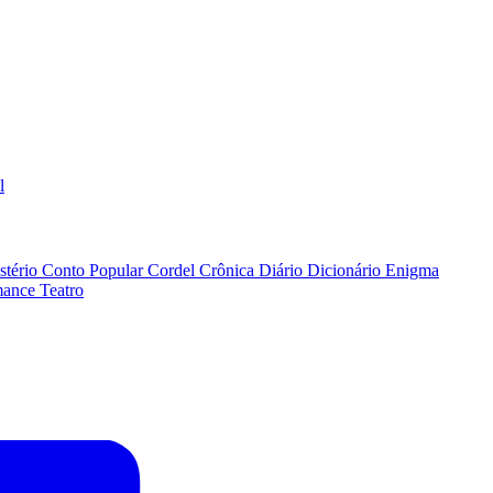
l
stério
Conto Popular
Cordel
Crônica
Diário
Dicionário
Enigma
ance
Teatro