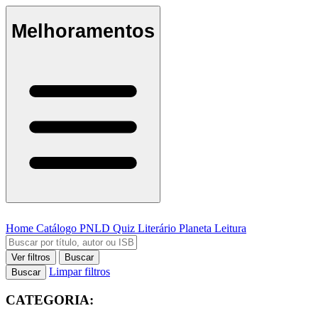
Melhoramentos
Home
Catálogo
PNLD
Quiz Literário
Planeta Leitura
Ver filtros
Buscar
Limpar filtros
Buscar
CATEGORIA: