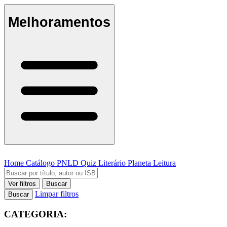
Melhoramentos
Home
Catálogo
PNLD
Quiz Literário
Planeta Leitura
Ver filtros
Buscar
Limpar filtros
Buscar
CATEGORIA: