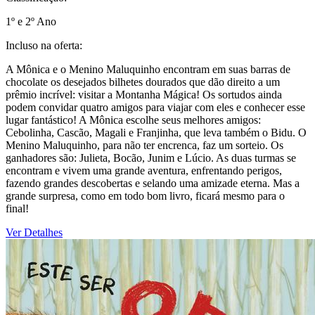
1º e 2º Ano
Incluso na oferta:
A Mônica e o Menino Maluquinho encontram em suas barras de
chocolate os desejados bilhetes dourados que dão direito a um
prêmio incrível: visitar a Montanha Mágica! Os sortudos ainda
podem convidar quatro amigos para viajar com eles e conhecer esse
lugar fantástico! A Mônica escolhe seus melhores amigos:
Cebolinha, Cascão, Magali e Franjinha, que leva também o Bidu. O
Menino Maluquinho, para não ter encrenca, faz um sorteio. Os
ganhadores são: Julieta, Bocão, Junim e Lúcio. As duas turmas se
encontram e vivem uma grande aventura, enfrentando perigos,
fazendo grandes descobertas e selando uma amizade eterna. Mas a
grande surpresa, como em todo bom livro, ficará mesmo para o
final!
Ver Detalhes