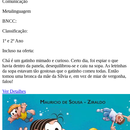
Comunicação
Metalinguagem
BNCC:
Classificação:
1º e 2º Ano
Incluso na oferta:
Chá é um gatinho mimado e curioso. Certo dia, foi espiar o que
havia dentro da panela, desequilibrou-se e caiu na sopa. As letrinhas
da sopa estavam tão gostosas que o gatinho comeu todas. Então
tomou uma bronca da mãe da Sílvia e, em vez de miar de vergonha,
falou!
Ver Detalhes