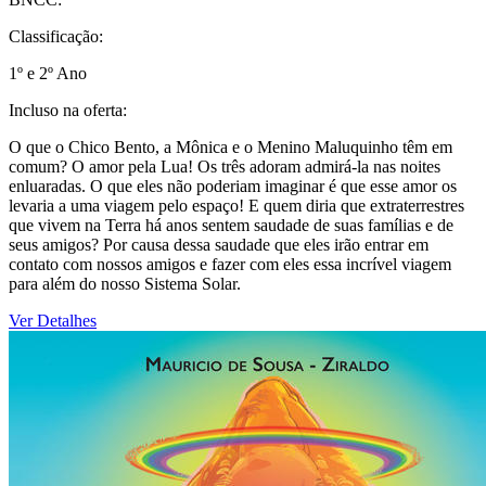
Classificação:
1º e 2º Ano
Incluso na oferta:
O que o Chico Bento, a Mônica e o Menino Maluquinho têm em
comum? O amor pela Lua! Os três adoram admirá-la nas noites
enluaradas. O que eles não poderiam imaginar é que esse amor os
levaria a uma viagem pelo espaço! E quem diria que extraterrestres
que vivem na Terra há anos sentem saudade de suas famílias e de
seus amigos? Por causa dessa saudade que eles irão entrar em
contato com nossos amigos e fazer com eles essa incrível viagem
para além do nosso Sistema Solar.
Ver Detalhes