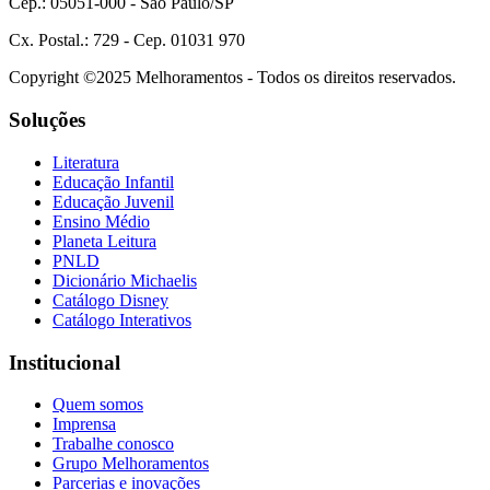
Cep.: 05051-000 - São Paulo/SP
Cx. Postal.: 729 - Cep. 01031 970
Copyright ©2025 Melhoramentos - Todos os direitos reservados.
Soluções
Literatura
Educação Infantil
Educação Juvenil
Ensino Médio
Planeta Leitura
PNLD
Dicionário Michaelis
Catálogo Disney
Catálogo Interativos
Institucional
Quem somos
Imprensa
Trabalhe conosco
Grupo Melhoramentos
Parcerias e inovações