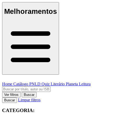
Melhoramentos
Home
Catálogo
PNLD
Quiz Literário
Planeta Leitura
Ver filtros
Buscar
Limpar filtros
Buscar
CATEGORIA: