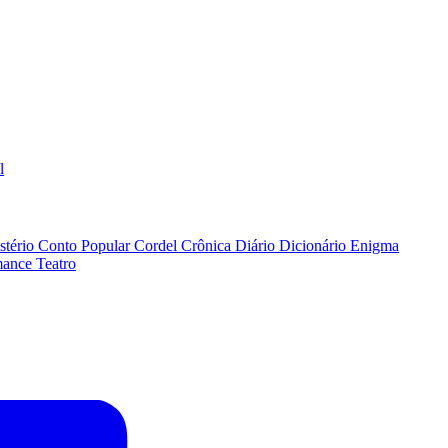
l
stério
Conto Popular
Cordel
Crônica
Diário
Dicionário
Enigma
ance
Teatro