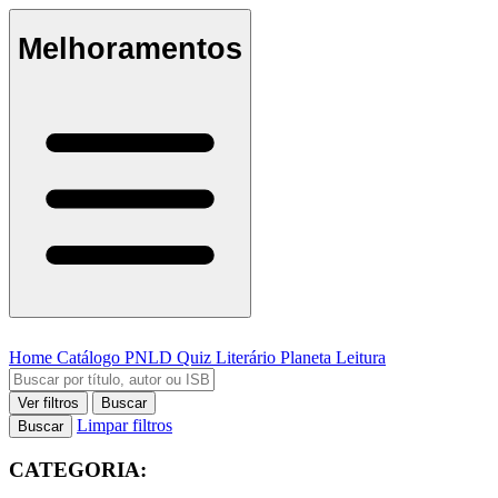
Melhoramentos
Home
Catálogo
PNLD
Quiz Literário
Planeta Leitura
Ver filtros
Buscar
Limpar filtros
Buscar
CATEGORIA: