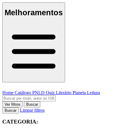
Melhoramentos
Home
Catálogo
PNLD
Quiz Literário
Planeta Leitura
Ver filtros
Buscar
Limpar filtros
Buscar
CATEGORIA: