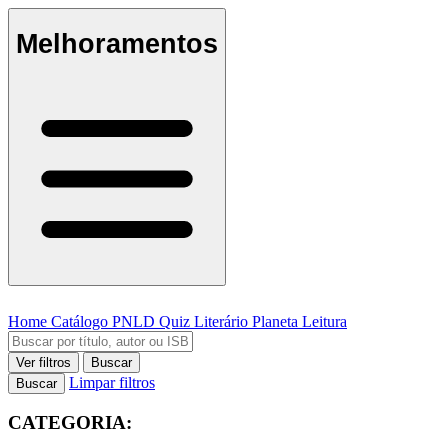
Melhoramentos
Home
Catálogo
PNLD
Quiz Literário
Planeta Leitura
Ver filtros
Buscar
Limpar filtros
Buscar
CATEGORIA: