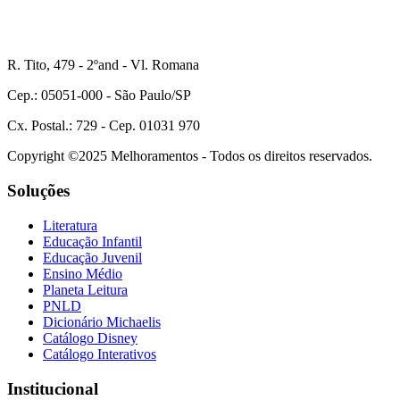
R. Tito, 479 - 2ºand - Vl. Romana
Cep.: 05051-000 - São Paulo/SP
Cx. Postal.: 729 - Cep. 01031 970
Copyright ©2025 Melhoramentos - Todos os direitos reservados.
Soluções
Literatura
Educação Infantil
Educação Juvenil
Ensino Médio
Planeta Leitura
PNLD
Dicionário Michaelis
Catálogo Disney
Catálogo Interativos
Institucional