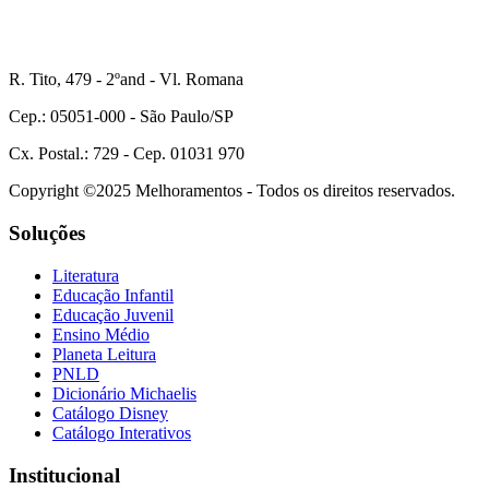
R. Tito, 479 - 2ºand - Vl. Romana
Cep.: 05051-000 - São Paulo/SP
Cx. Postal.: 729 - Cep. 01031 970
Copyright ©2025 Melhoramentos - Todos os direitos reservados.
Soluções
Literatura
Educação Infantil
Educação Juvenil
Ensino Médio
Planeta Leitura
PNLD
Dicionário Michaelis
Catálogo Disney
Catálogo Interativos
Institucional