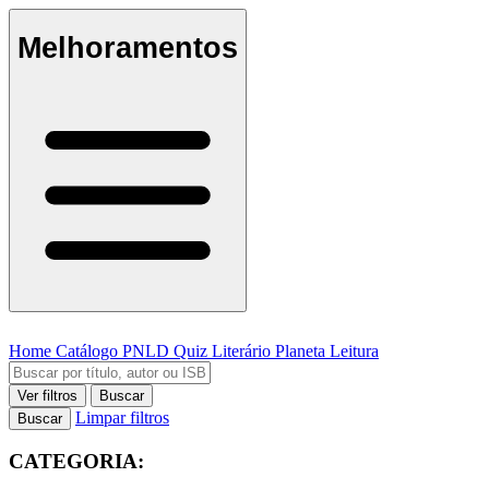
Melhoramentos
Home
Catálogo
PNLD
Quiz Literário
Planeta Leitura
Ver filtros
Buscar
Limpar filtros
Buscar
CATEGORIA: