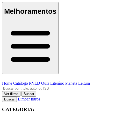
Melhoramentos
Home
Catálogo
PNLD
Quiz Literário
Planeta Leitura
Ver filtros
Buscar
Limpar filtros
Buscar
CATEGORIA: