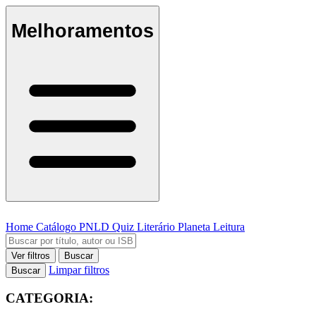
Melhoramentos
Home
Catálogo
PNLD
Quiz Literário
Planeta Leitura
Ver filtros
Buscar
Limpar filtros
Buscar
CATEGORIA: