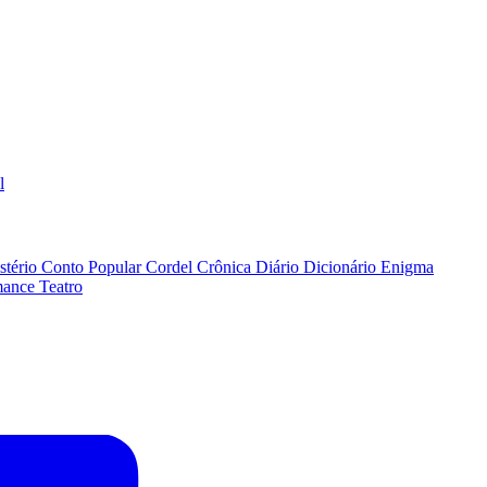
l
stério
Conto Popular
Cordel
Crônica
Diário
Dicionário
Enigma
ance
Teatro