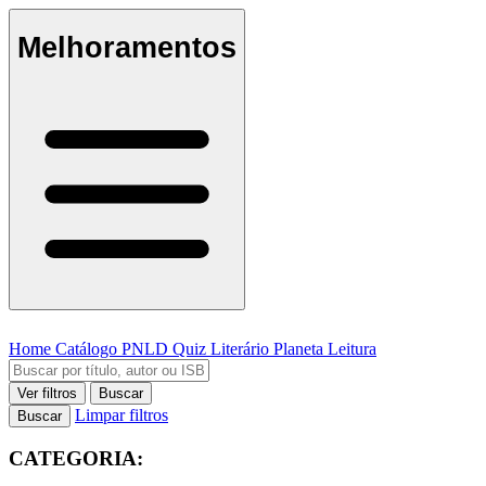
Melhoramentos
Home
Catálogo
PNLD
Quiz Literário
Planeta Leitura
Ver filtros
Buscar
Limpar filtros
Buscar
CATEGORIA: