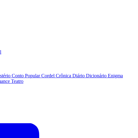
l
stério
Conto Popular
Cordel
Crônica
Diário
Dicionário
Enigma
ance
Teatro