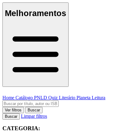
Melhoramentos
Home
Catálogo
PNLD
Quiz Literário
Planeta Leitura
Ver filtros
Buscar
Limpar filtros
Buscar
CATEGORIA: