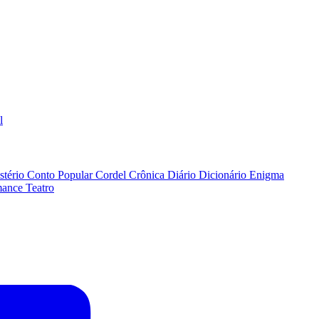
l
stério
Conto Popular
Cordel
Crônica
Diário
Dicionário
Enigma
ance
Teatro