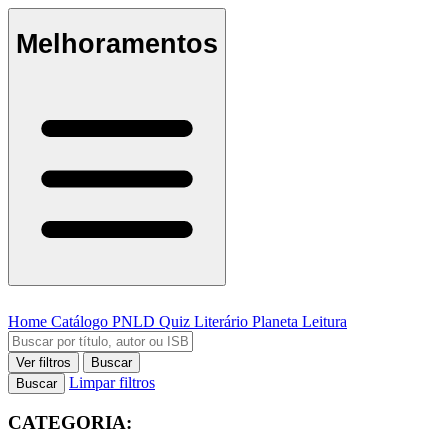
Melhoramentos
Home
Catálogo
PNLD
Quiz Literário
Planeta Leitura
Ver filtros
Buscar
Limpar filtros
Buscar
CATEGORIA: