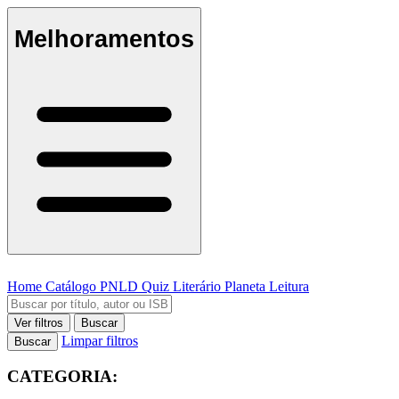
Melhoramentos
Home
Catálogo
PNLD
Quiz Literário
Planeta Leitura
Ver filtros
Buscar
Limpar filtros
Buscar
CATEGORIA: