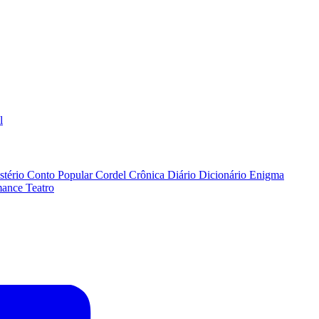
l
stério
Conto Popular
Cordel
Crônica
Diário
Dicionário
Enigma
ance
Teatro