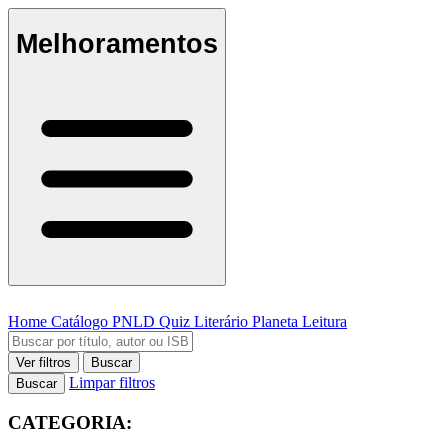
Melhoramentos
Home
Catálogo
PNLD
Quiz Literário
Planeta Leitura
Ver filtros
Buscar
Limpar filtros
Buscar
CATEGORIA: