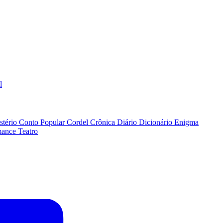
l
stério
Conto Popular
Cordel
Crônica
Diário
Dicionário
Enigma
ance
Teatro