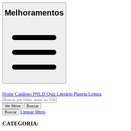
Melhoramentos
Home
Catálogo
PNLD
Quiz Literário
Planeta Leitura
Ver filtros
Buscar
Limpar filtros
Buscar
CATEGORIA: