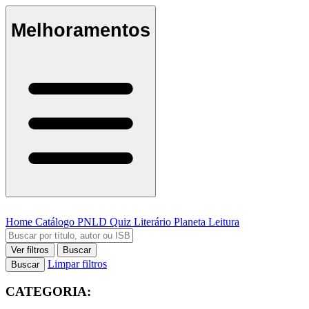
Melhoramentos
Home
Catálogo
PNLD
Quiz Literário
Planeta Leitura
Ver filtros
Buscar
Limpar filtros
Buscar
CATEGORIA: