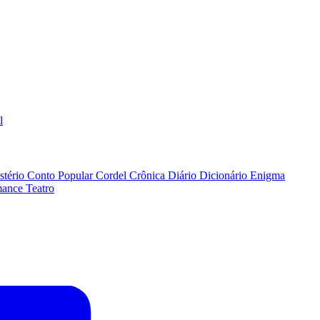
l
stério
Conto Popular
Cordel
Crônica
Diário
Dicionário
Enigma
ance
Teatro