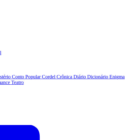
l
stério
Conto Popular
Cordel
Crônica
Diário
Dicionário
Enigma
ance
Teatro