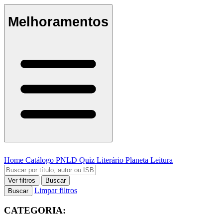
Melhoramentos
Home
Catálogo
PNLD
Quiz Literário
Planeta Leitura
Ver filtros
Buscar
Limpar filtros
Buscar
CATEGORIA: