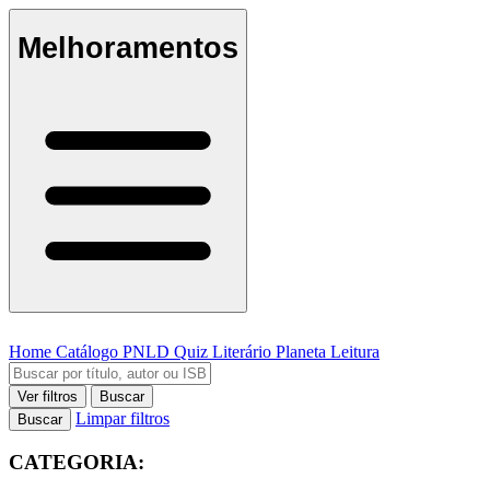
Melhoramentos
Home
Catálogo
PNLD
Quiz Literário
Planeta Leitura
Ver filtros
Buscar
Limpar filtros
Buscar
CATEGORIA: