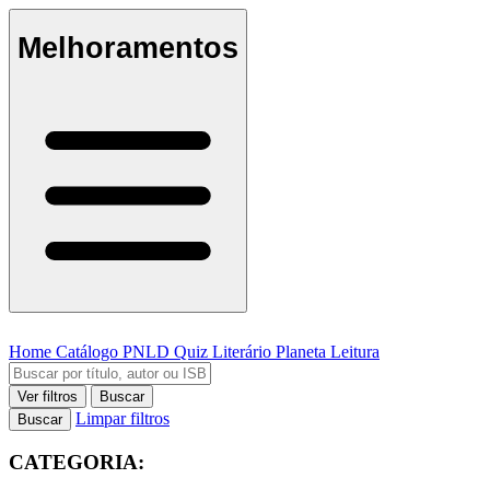
Melhoramentos
Home
Catálogo
PNLD
Quiz Literário
Planeta Leitura
Ver filtros
Buscar
Limpar filtros
Buscar
CATEGORIA: