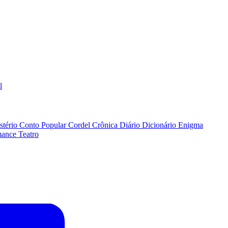
l
stério
Conto Popular
Cordel
Crônica
Diário
Dicionário
Enigma
ance
Teatro