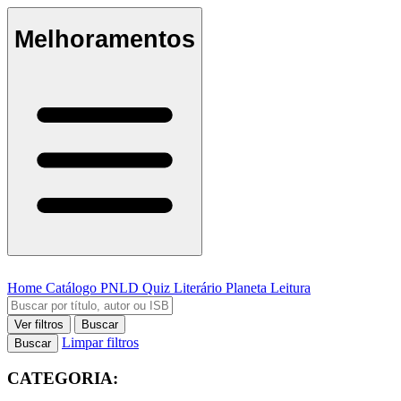
Melhoramentos
Home
Catálogo
PNLD
Quiz Literário
Planeta Leitura
Ver filtros
Buscar
Limpar filtros
Buscar
CATEGORIA: