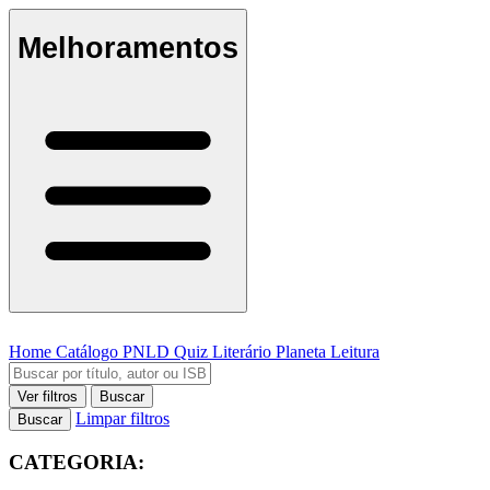
Melhoramentos
Home
Catálogo
PNLD
Quiz Literário
Planeta Leitura
Ver filtros
Buscar
Limpar filtros
Buscar
CATEGORIA: