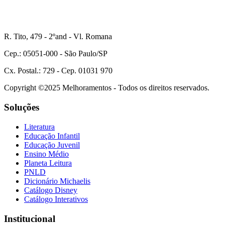
R. Tito, 479 - 2ºand - Vl. Romana
Cep.: 05051-000 - São Paulo/SP
Cx. Postal.: 729 - Cep. 01031 970
Copyright ©2025 Melhoramentos - Todos os direitos reservados.
Soluções
Literatura
Educação Infantil
Educação Juvenil
Ensino Médio
Planeta Leitura
PNLD
Dicionário Michaelis
Catálogo Disney
Catálogo Interativos
Institucional