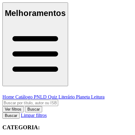
Melhoramentos
Home
Catálogo
PNLD
Quiz Literário
Planeta Leitura
Ver filtros
Buscar
Limpar filtros
Buscar
CATEGORIA: