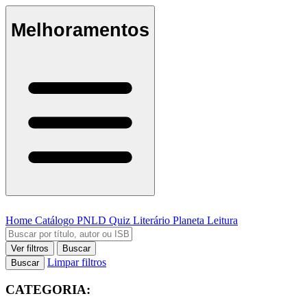
Melhoramentos
Home
Catálogo
PNLD
Quiz Literário
Planeta Leitura
Ver filtros
Buscar
Limpar filtros
Buscar
CATEGORIA: