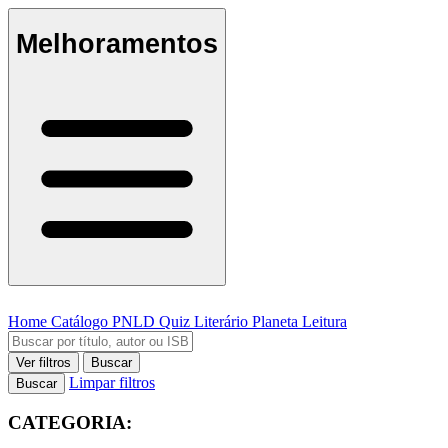
Melhoramentos
Home
Catálogo
PNLD
Quiz Literário
Planeta Leitura
Ver filtros
Buscar
Limpar filtros
Buscar
CATEGORIA: