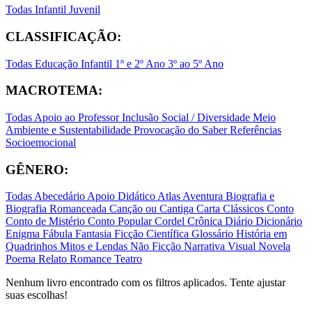
Todas
Infantil
Juvenil
CLASSIFICAÇÃO:
Todas
Educação Infantil
1º e 2º Ano
3º ao 5º Ano
MACROTEMA:
Todas
Apoio ao Professor
Inclusão Social / Diversidade
Meio
Ambiente e Sustentabilidade
Provocação do Saber
Referências
Socioemocional
GÊNERO:
Todas
Abecedário
Apoio Didático
Atlas
Aventura
Biografia e
Biografia Romanceada
Canção ou Cantiga
Carta
Clássicos
Conto
Conto de Mistério
Conto Popular
Cordel
Crônica
Diário
Dicionário
Enigma
Fábula
Fantasia
Ficção Científica
Glossário
História em
Quadrinhos
Mitos e Lendas
Não Ficção
Narrativa Visual
Novela
Poema
Relato
Romance
Teatro
Nenhum livro encontrado com os filtros aplicados. Tente ajustar
suas escolhas!