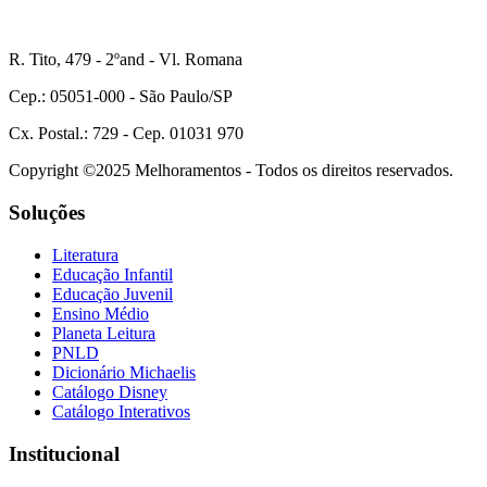
R. Tito, 479 - 2ºand - Vl. Romana
Cep.: 05051-000 - São Paulo/SP
Cx. Postal.: 729 - Cep. 01031 970
Copyright ©2025 Melhoramentos - Todos os direitos reservados.
Soluções
Literatura
Educação Infantil
Educação Juvenil
Ensino Médio
Planeta Leitura
PNLD
Dicionário Michaelis
Catálogo Disney
Catálogo Interativos
Institucional