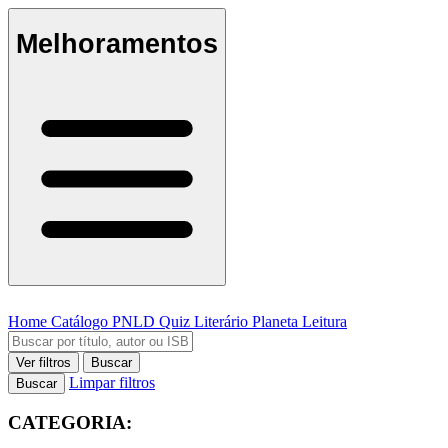
Melhoramentos
Home
Catálogo
PNLD
Quiz Literário
Planeta Leitura
Ver filtros
Buscar
Limpar filtros
Buscar
CATEGORIA: