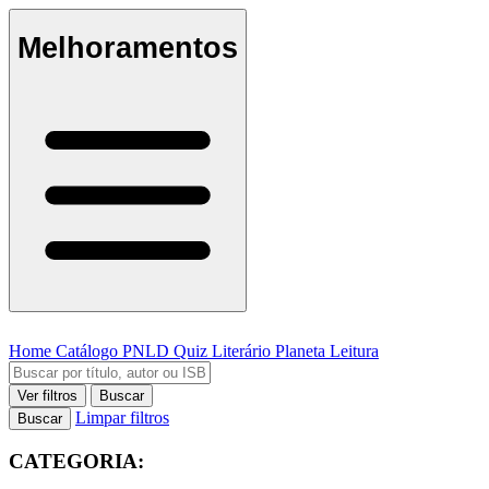
Melhoramentos
Home
Catálogo
PNLD
Quiz Literário
Planeta Leitura
Ver filtros
Buscar
Limpar filtros
Buscar
CATEGORIA: