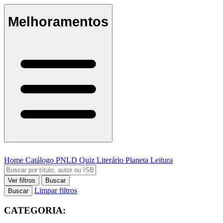
Melhoramentos
Home
Catálogo
PNLD
Quiz Literário
Planeta Leitura
Ver filtros
Buscar
Limpar filtros
Buscar
CATEGORIA: